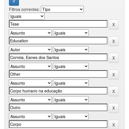
Filtros correntes: