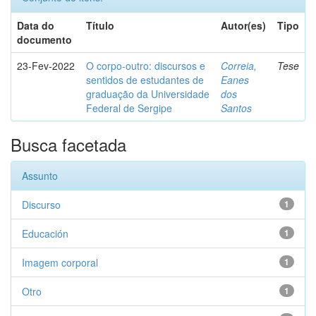
Data do
Título
Autor(es)
Tipo
documento
23-Fev-2022
O corpo-outro: discursos e
Correia,
Tese
sentidos de estudantes de
Eanes
graduação da Universidade
dos
Federal de Sergipe
Santos
Busca facetada
Assunto
Discurso
1
Educación
1
Imagem corporal
1
Otro
1