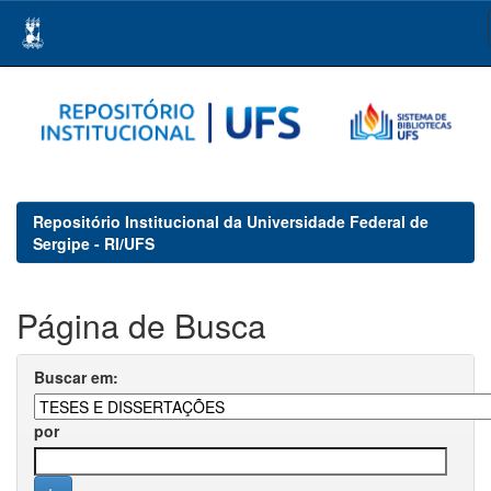
Skip
navigation
Repositório Institucional da Universidade Federal de
Sergipe - RI/UFS
Página de Busca
Buscar em:
por