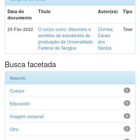
Data do
Título
Autor(es)
Tipo
documento
23-Fev-2022
O corpo-outro: discursos e
Correia,
Tese
sentidos de estudantes de
Eanes
graduação da Universidade
dos
Federal de Sergipe
Santos
Busca facetada
Assunto
Cuerpo
1
Educación
1
Imagem corporal
1
Otro
1