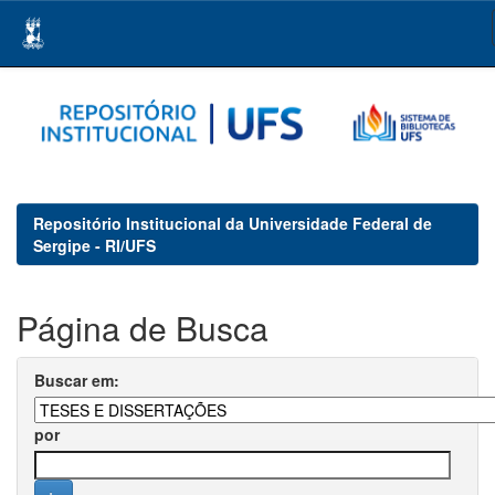
Skip
navigation
Repositório Institucional da Universidade Federal de
Sergipe - RI/UFS
Página de Busca
Buscar em:
por