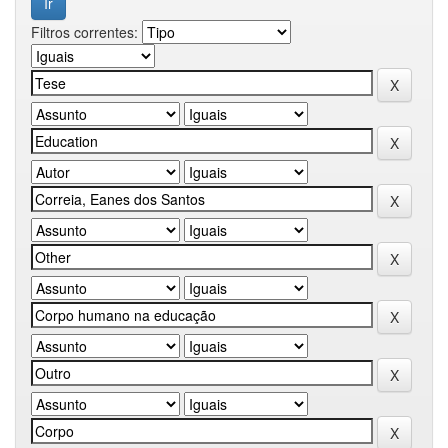
Filtros correntes: