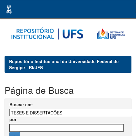
Skip
navigation
Repositório Institucional da Universidade Federal de
Sergipe - RI/UFS
Página de Busca
Buscar em:
por