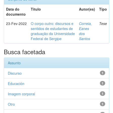
Data do
Título
Autor(es)
Tipo
documento
23-Fev-2022
O corpo-outro: discursos e
Correia,
Tese
sentidos de estudantes de
Eanes
graduação da Universidade
dos
Federal de Sergipe
Santos
Busca facetada
Assunto
Discurso
1
Educación
1
Imagem corporal
1
Otro
1