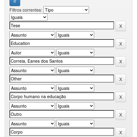
Filtros correntes: