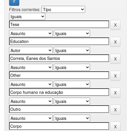
Filtros correntes: