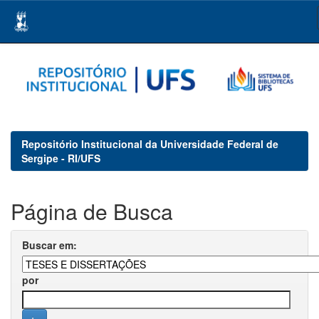
Skip
navigation
Repositório Institucional da Universidade Federal de
Sergipe - RI/UFS
Página de Busca
Buscar em:
por