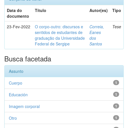
Data do
Título
Autor(es)
Tipo
documento
23-Fev-2022
O corpo-outro: discursos e
Correia,
Tese
sentidos de estudantes de
Eanes
graduação da Universidade
dos
Federal de Sergipe
Santos
Busca facetada
Assunto
Cuerpo
1
Educación
1
Imagem corporal
1
Otro
1