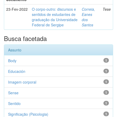
23-Fev-2022
O corpo-outro: discursos e
Correia,
Tese
sentidos de estudantes de
Eanes
graduação da Universidade
dos
Federal de Sergipe
Santos
Busca facetada
Assunto
Body
1
Educación
1
Imagem corporal
1
Sense
1
Sentido
1
Significação (Psicologia)
1