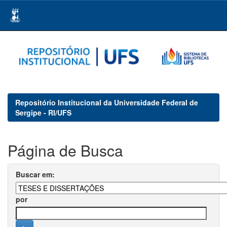
Skip
navigation
Repositório Institucional da Universidade Federal de
Sergipe - RI/UFS
Página de Busca
Buscar em:
por