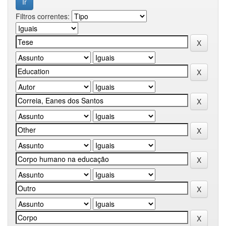
Filtros correntes: