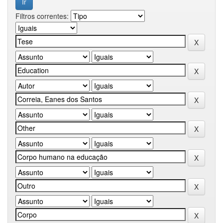
Filtros correntes: