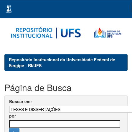
Skip
navigation
Repositório Institucional da Universidade Federal de
Sergipe - RI/UFS
Página de Busca
Buscar em:
por