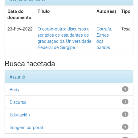
Data do
Título
Autor(es)
Tipo
documento
23-Fev-2022
O corpo-outro: discursos e
Correia,
Tese
sentidos de estudantes de
Eanes
graduação da Universidade
dos
Federal de Sergipe
Santos
Busca facetada
Assunto
Body
1
Discurso
1
Educación
1
Imagem corporal
1