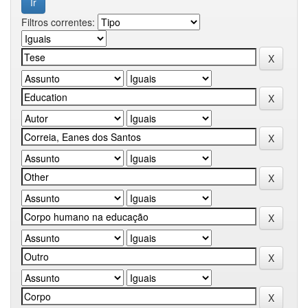
Filtros correntes: