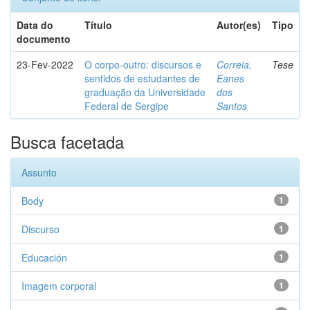
Data do
Título
Autor(es)
Tipo
documento
23-Fev-2022
O corpo-outro: discursos e
Correia,
Tese
sentidos de estudantes de
Eanes
graduação da Universidade
dos
Federal de Sergipe
Santos
Busca facetada
Assunto
Body
1
Discurso
1
Educación
1
Imagem corporal
1