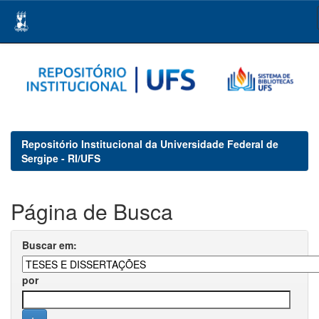
Skip
navigation
Repositório Institucional da Universidade Federal de
Sergipe - RI/UFS
Página de Busca
Buscar em:
por