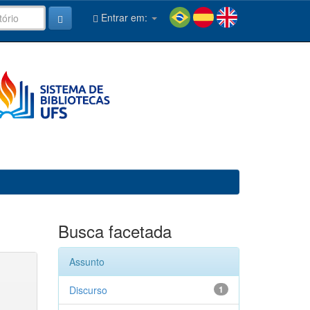
Entrar em:
Busca facetada
Assunto
Discurso
1