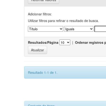
Adicionar filtros:
Utilizar filtros para refinar o resultado de busca.
Resultados/Página
|
Ordenar registros 
Resultado 1-1 de 1.
Conjunto de itens: