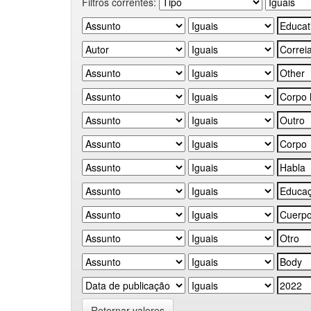
Filtros correntes:
Retornar valores