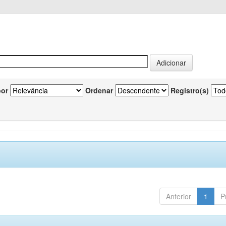
por
Ordenar
Registro(s)
Anterior
1
P