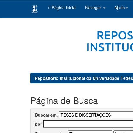
Página inicial
Navegar
Ajuda
Skip
navigation
Repositório Institucional da Universidade Feder
Página de Busca
Buscar em:
por