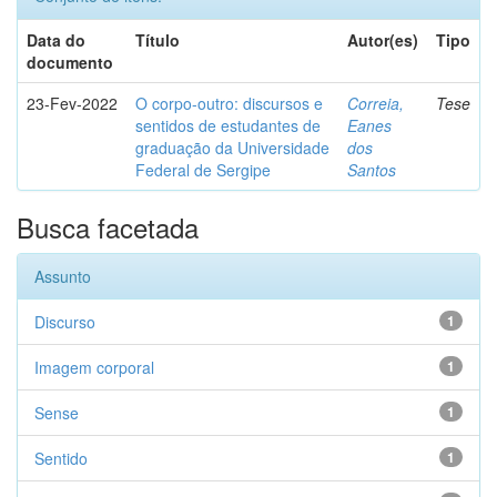
Data do
Título
Autor(es)
Tipo
documento
23-Fev-2022
O corpo-outro: discursos e
Correia,
Tese
sentidos de estudantes de
Eanes
graduação da Universidade
dos
Federal de Sergipe
Santos
Busca facetada
Assunto
Discurso
1
Imagem corporal
1
Sense
1
Sentido
1