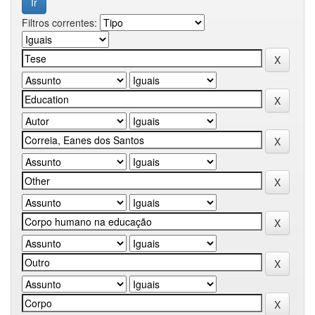
Filtros correntes: