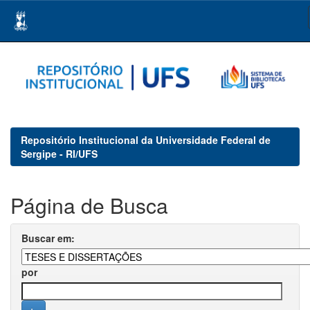
Skip
navigation
Repositório Institucional da Universidade Federal de
Sergipe - RI/UFS
Página de Busca
Buscar em:
por