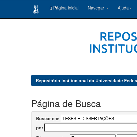
Página inicial
Navegar
Ajuda
Skip
navigation
Repositório Institucional da Universidade Feder
Página de Busca
Buscar em:
por