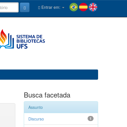
Entrar em:
Busca facetada
Assunto
Discurso
1