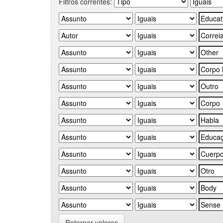
Filtros correntes:
Retornar valores