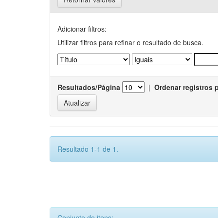
Adicionar filtros:
Utilizar filtros para refinar o resultado de busca.
Resultados/Página
|
Ordenar registros 
Resultado 1-1 de 1.
Conjunto de itens: