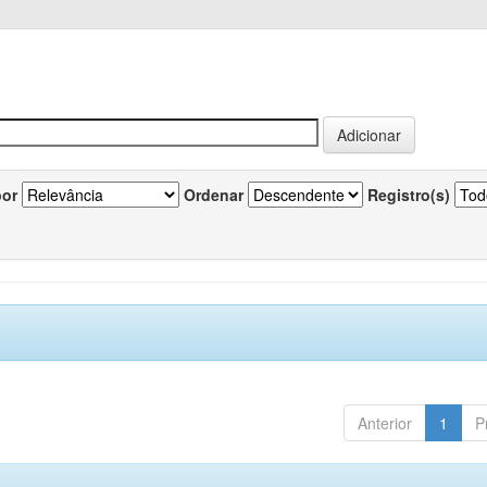
por
Ordenar
Registro(s)
Anterior
1
P