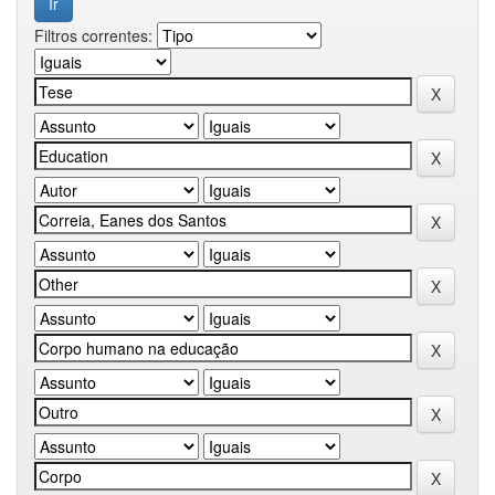
Filtros correntes: