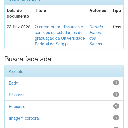
Data do
Título
Autor(es)
Tipo
documento
23-Fev-2022
O corpo-outro: discursos e
Correia,
Tese
sentidos de estudantes de
Eanes
graduação da Universidade
dos
Federal de Sergipe
Santos
Busca facetada
Assunto
Body
1
Discurso
1
Educación
1
Imagem corporal
1