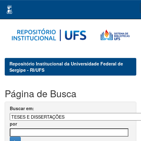
Skip
navigation
Repositório Institucional da Universidade Federal de
Sergipe - RI/UFS
Página de Busca
Buscar em:
por