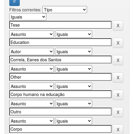
Filtros correntes: