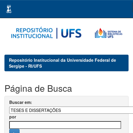
Skip
navigation
Repositório Institucional da Universidade Federal de
Sergipe - RI/UFS
Página de Busca
Buscar em:
por