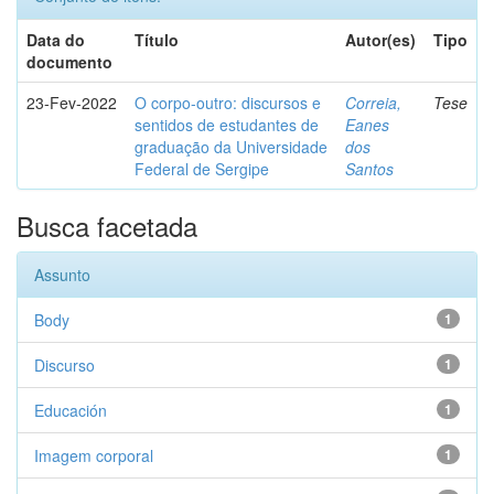
Data do
Título
Autor(es)
Tipo
documento
23-Fev-2022
O corpo-outro: discursos e
Correia,
Tese
sentidos de estudantes de
Eanes
graduação da Universidade
dos
Federal de Sergipe
Santos
Busca facetada
Assunto
Body
1
Discurso
1
Educación
1
Imagem corporal
1