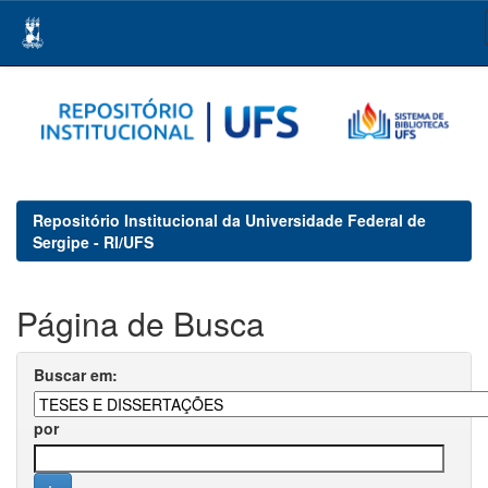
Skip
navigation
Repositório Institucional da Universidade Federal de
Sergipe - RI/UFS
Página de Busca
Buscar em:
por