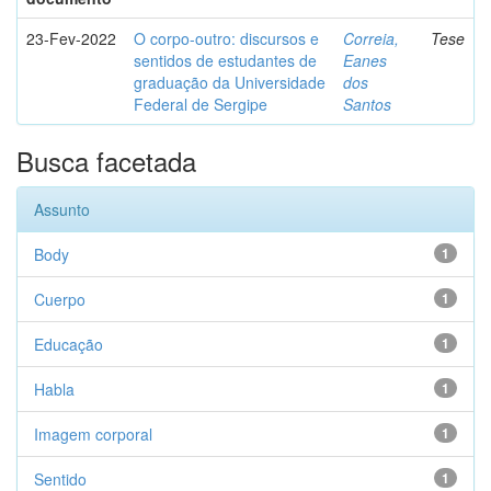
23-Fev-2022
O corpo-outro: discursos e
Correia,
Tese
sentidos de estudantes de
Eanes
graduação da Universidade
dos
Federal de Sergipe
Santos
Busca facetada
Assunto
Body
1
Cuerpo
1
Educação
1
Habla
1
Imagem corporal
1
Sentido
1