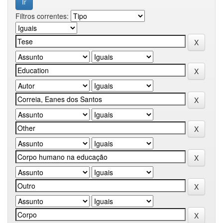
Filtros correntes: