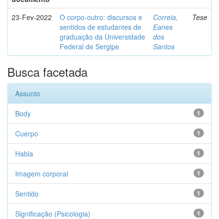
23-Fev-2022
O corpo-outro: discursos e
Correia,
Tese
sentidos de estudantes de
Eanes
graduação da Universidade
dos
Federal de Sergipe
Santos
Busca facetada
Assunto
Body
1
Cuerpo
1
Habla
1
Imagem corporal
1
Sentido
1
Significação (Psicologia)
1