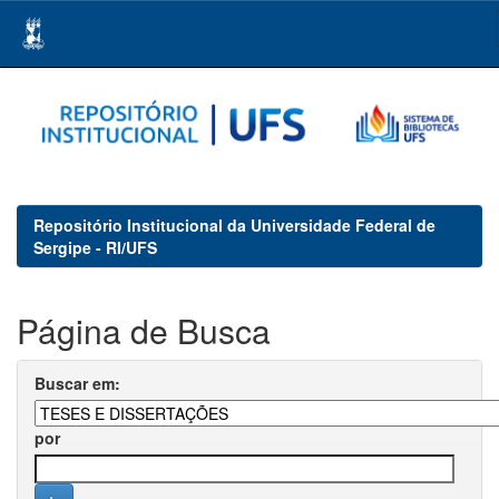
Skip
navigation
Repositório Institucional da Universidade Federal de
Sergipe - RI/UFS
Página de Busca
Buscar em:
por