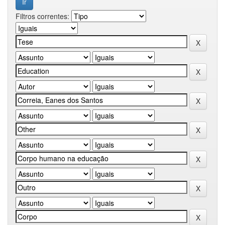
Filtros correntes: