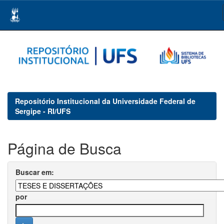
Skip
navigation
Repositório Institucional da Universidade Federal de
Sergipe - RI/UFS
Página de Busca
Buscar em:
por