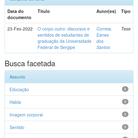
Data do
Título
Autor(es)
Tipo
documento
23-Fev-2022
O corpo-outro: discursos e
Correia,
Tese
sentidos de estudantes de
Eanes
graduação da Universidade
dos
Federal de Sergipe
Santos
Busca facetada
Assunto
Educação
1
Habla
1
Imagem corporal
1
Sentido
1