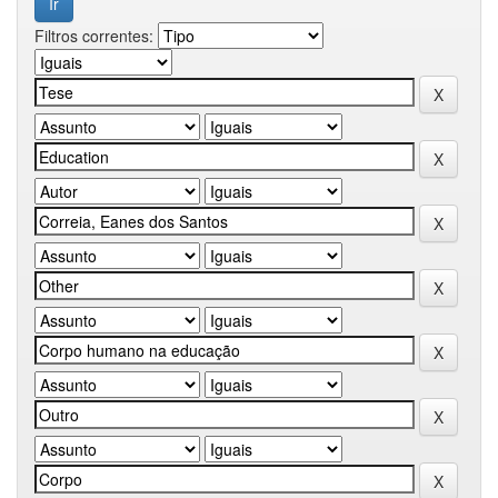
Filtros correntes: