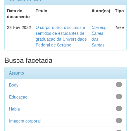
Data do
Título
Autor(es)
Tipo
documento
23-Fev-2022
O corpo-outro: discursos e
Correia,
Tese
sentidos de estudantes de
Eanes
graduação da Universidade
dos
Federal de Sergipe
Santos
Busca facetada
Assunto
Body
1
Educação
1
Habla
1
Imagem corporal
1