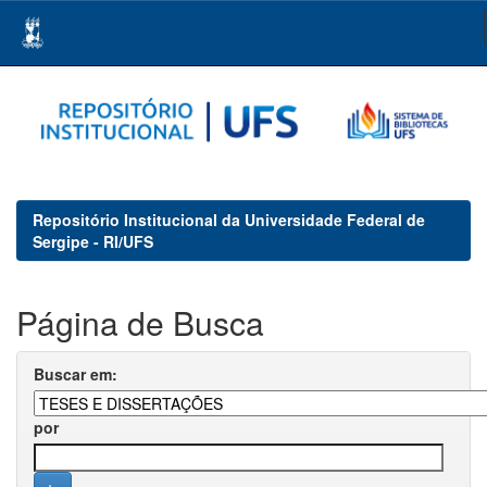
Skip
navigation
Repositório Institucional da Universidade Federal de
Sergipe - RI/UFS
Página de Busca
Buscar em:
por