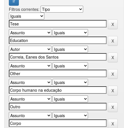
Filtros correntes: