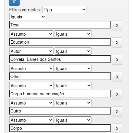
Filtros correntes: