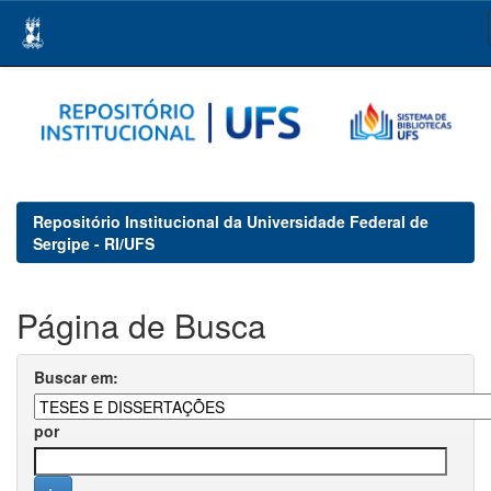
Skip
navigation
Repositório Institucional da Universidade Federal de
Sergipe - RI/UFS
Página de Busca
Buscar em:
por