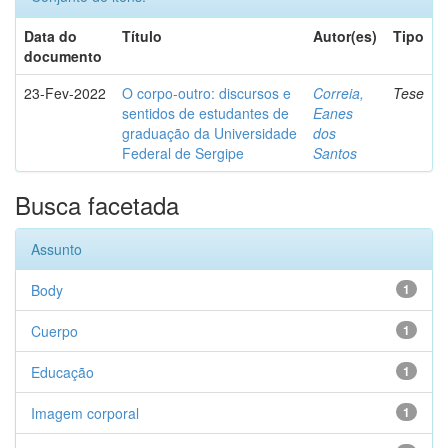
Data do
Título
Autor(es)
Tipo
documento
23-Fev-2022
O corpo-outro: discursos e
Correia,
Tese
sentidos de estudantes de
Eanes
graduação da Universidade
dos
Federal de Sergipe
Santos
Busca facetada
Assunto
Body
1
Cuerpo
1
Educação
1
Imagem corporal
1