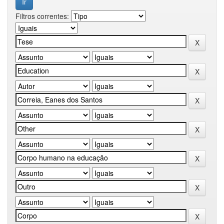
Filtros correntes: