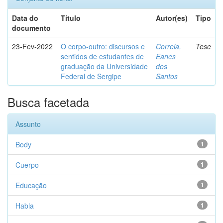
Data do
Título
Autor(es)
Tipo
documento
23-Fev-2022
O corpo-outro: discursos e
Correia,
Tese
sentidos de estudantes de
Eanes
graduação da Universidade
dos
Federal de Sergipe
Santos
Busca facetada
Assunto
Body
1
Cuerpo
1
Educação
1
Habla
1