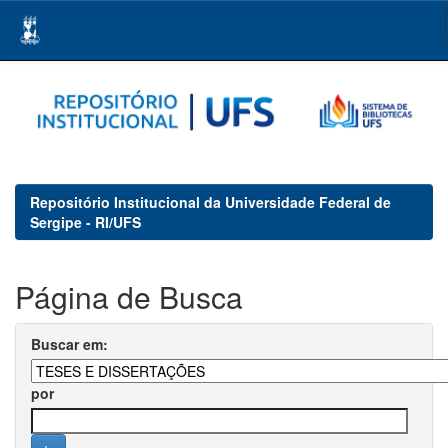
Skip
navigation
Repositório Institucional da Universidade Federal de
Sergipe - RI/UFS
Página de Busca
Buscar em:
por