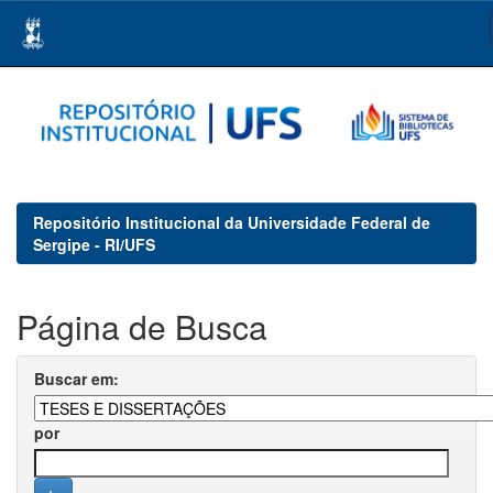
Skip
navigation
Repositório Institucional da Universidade Federal de
Sergipe - RI/UFS
Página de Busca
Buscar em:
por