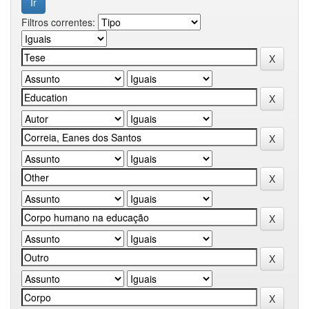
Filtros correntes: