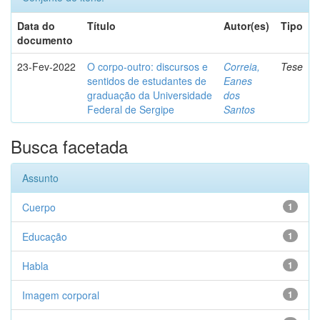
Data do
Título
Autor(es)
Tipo
documento
23-Fev-2022
O corpo-outro: discursos e
Correia,
Tese
sentidos de estudantes de
Eanes
graduação da Universidade
dos
Federal de Sergipe
Santos
Busca facetada
Assunto
Cuerpo
1
Educação
1
Habla
1
Imagem corporal
1