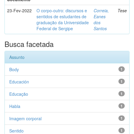
23-Fev-2022
O corpo-outro: discursos e
Correia,
Tese
sentidos de estudantes de
Eanes
graduação da Universidade
dos
Federal de Sergipe
Santos
Busca facetada
Assunto
Body
1
Educación
1
Educação
1
Habla
1
Imagem corporal
1
Sentido
1