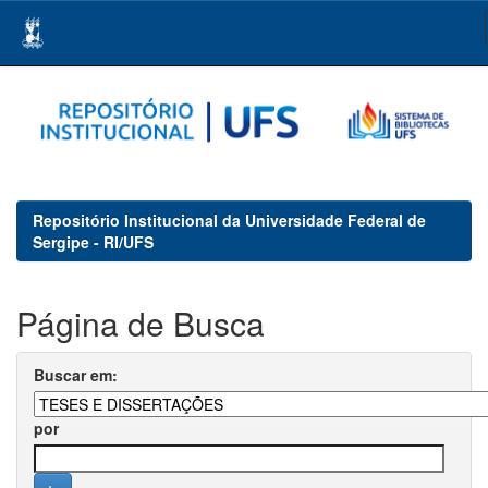
Skip
navigation
Repositório Institucional da Universidade Federal de
Sergipe - RI/UFS
Página de Busca
Buscar em:
por