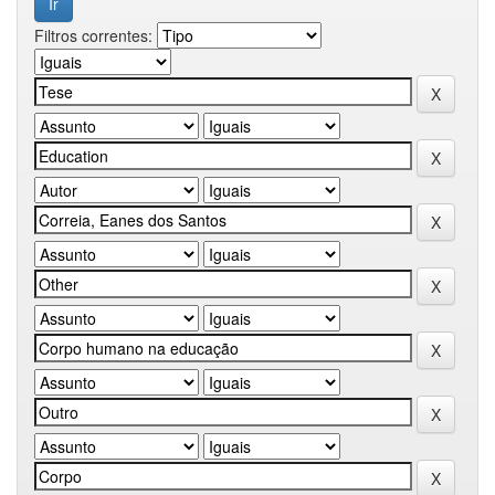
Filtros correntes: