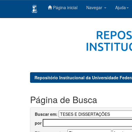
Página inicial
Navegar
Ajuda
Skip
navigation
Repositório Institucional da Universidade Feder
Página de Busca
Buscar em:
por