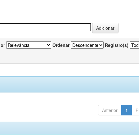
por
Ordenar
Registro(s)
Anterior
1
P