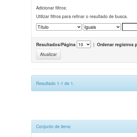
Adicionar filtros:
Utilizar filtros para refinar o resultado de busca.
Resultados/Página
|
Ordenar registros 
Resultado 1-1 de 1.
Conjunto de itens: