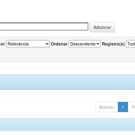
por
Ordenar
Registro(s)
Anterior
1
P