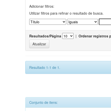
Adicionar filtros:
Utilizar filtros para refinar o resultado de busca.
Resultados/Página
|
Ordenar registros 
Resultado 1-1 de 1.
Conjunto de itens: