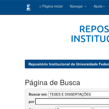
Página inicial
Navegar
Ajuda
Skip
navigation
Repositório Institucional da Universidade Feder
Página de Busca
Buscar em:
por