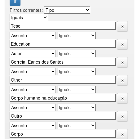
Filtros correntes: