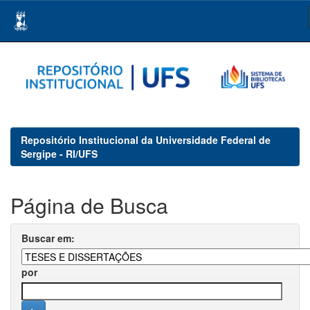
Skip
navigation
Repositório Institucional da Universidade Federal de
Sergipe - RI/UFS
Página de Busca
Buscar em:
por