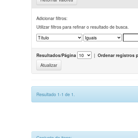
Adicionar filtros:
Utilizar filtros para refinar o resultado de busca.
Resultados/Página
|
Ordenar registros 
Resultado 1-1 de 1.
Conjunto de itens: