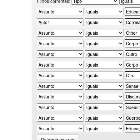
Filtros correntes:
Retornar valores