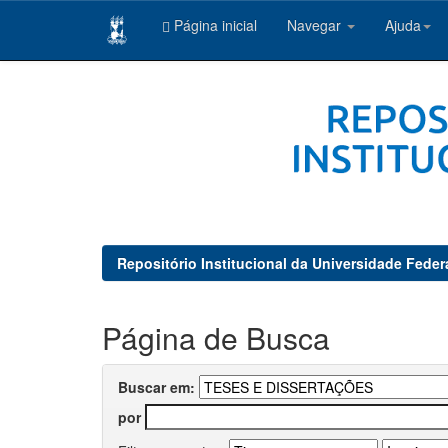
Página inicial
Navegar
Ajuda
Skip
navigation
Repositório Institucional da Universidade Feder
Página de Busca
Buscar em:
por