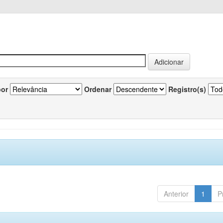
por
Ordenar
Registro(s)
Anterior
1
P