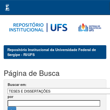
Skip
navigation
Repositório Institucional da Universidade Federal de
Sergipe - RI/UFS
Página de Busca
Buscar em:
por