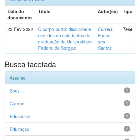
Data do
Título
Autor(es)
Tipo
documento
23-Fev-2022
O corpo-outro: discursos e
Correia,
Tese
sentidos de estudantes de
Eanes
graduação da Universidade
dos
Federal de Sergipe
Santos
Busca facetada
Assunto
Body
1
Cuerpo
1
Educación
1
Educação
1