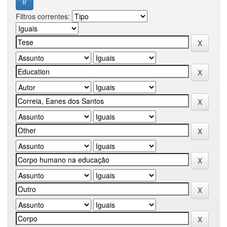
Filtros correntes: