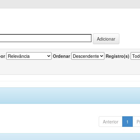
por
Ordenar
Registro(s)
Anterior
1
P