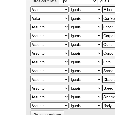
Filtros correntes:
Retornar valores