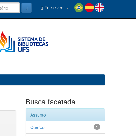
Entrar em:
Busca facetada
Assunto
Cuerpo
1