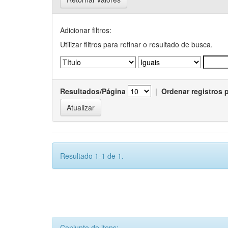
Adicionar filtros:
Utilizar filtros para refinar o resultado de busca.
Resultados/Página
|
Ordenar registros 
Resultado 1-1 de 1.
Conjunto de itens: