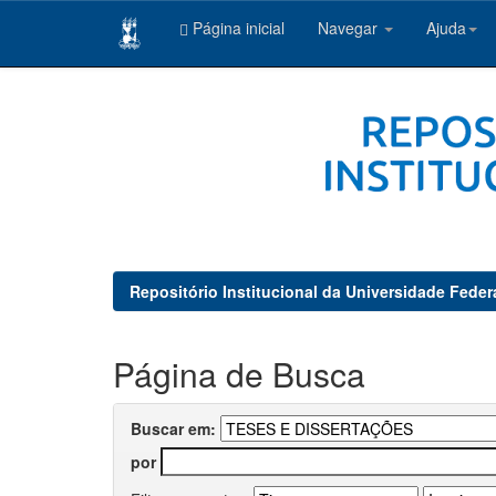
Página inicial
Navegar
Ajuda
Skip
navigation
Repositório Institucional da Universidade Feder
Página de Busca
Buscar em:
por