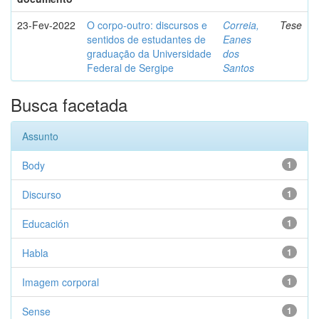
23-Fev-2022
O corpo-outro: discursos e
Correia,
Tese
sentidos de estudantes de
Eanes
graduação da Universidade
dos
Federal de Sergipe
Santos
Busca facetada
Assunto
Body
1
Discurso
1
Educación
1
Habla
1
Imagem corporal
1
Sense
1