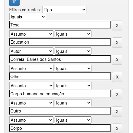
Filtros correntes: