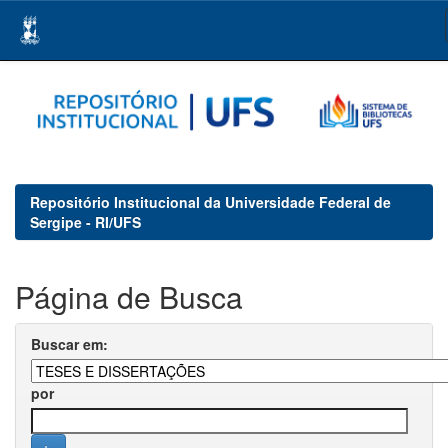
Skip
navigation
Repositório Institucional da Universidade Federal de
Sergipe - RI/UFS
Página de Busca
Buscar em:
por