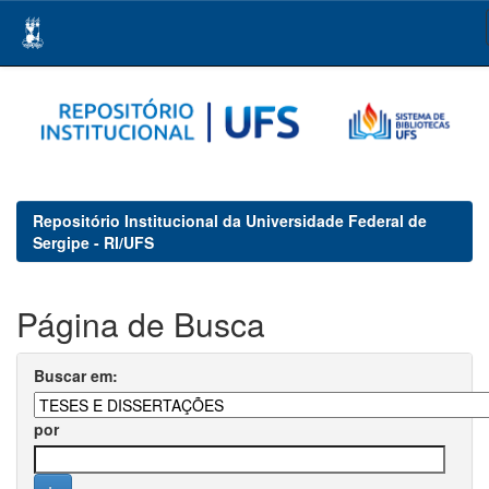
Skip
navigation
Repositório Institucional da Universidade Federal de
Sergipe - RI/UFS
Página de Busca
Buscar em:
por