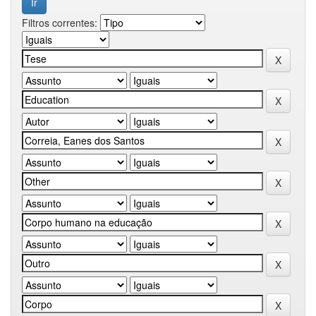
Filtros correntes: