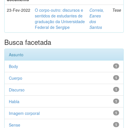
23-Fev-2022
O corpo-outro: discursos e
Correia,
Tese
sentidos de estudantes de
Eanes
graduação da Universidade
dos
Federal de Sergipe
Santos
Busca facetada
Assunto
Body
1
Cuerpo
1
Discurso
1
Habla
1
Imagem corporal
1
Sense
1