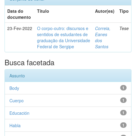
Data do
Título
Autor(es)
Tipo
documento
23-Fev-2022
O corpo-outro: discursos e
Correia,
Tese
sentidos de estudantes de
Eanes
graduação da Universidade
dos
Federal de Sergipe
Santos
Busca facetada
Assunto
Body
1
Cuerpo
1
Educación
1
Habla
1