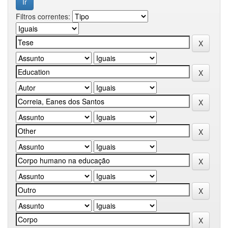
Filtros correntes: