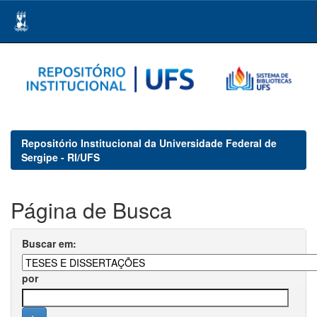
Skip
navigation
Repositório Institucional da Universidade Federal de
Sergipe - RI/UFS
Página de Busca
Buscar em:
por