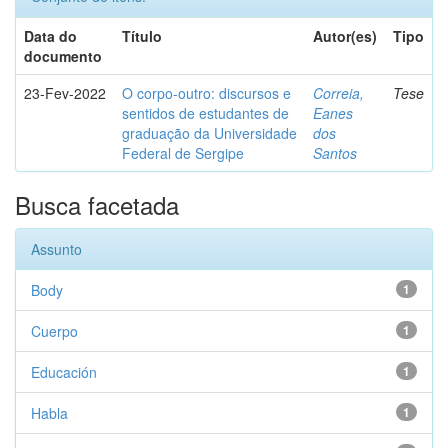
Data do
Título
Autor(es)
Tipo
documento
23-Fev-2022
O corpo-outro: discursos e
Correia,
Tese
sentidos de estudantes de
Eanes
graduação da Universidade
dos
Federal de Sergipe
Santos
Busca facetada
Assunto
Body
1
Cuerpo
1
Educación
1
Habla
1