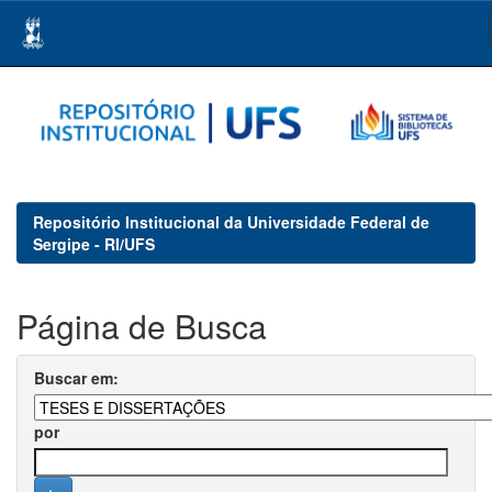
Skip
navigation
Repositório Institucional da Universidade Federal de
Sergipe - RI/UFS
Página de Busca
Buscar em:
por