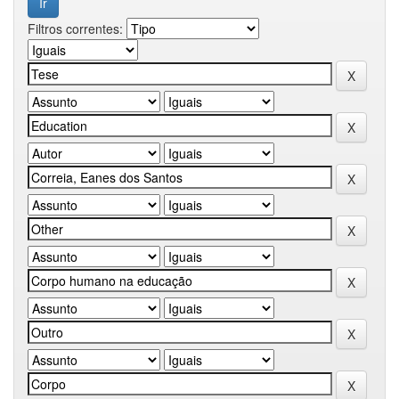
Filtros correntes: