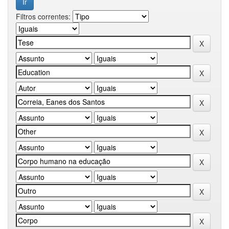
Filtros correntes: