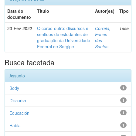
Data do
Título
Autor(es)
Tipo
documento
23-Fev-2022
O corpo-outro: discursos e
Correia,
Tese
sentidos de estudantes de
Eanes
graduação da Universidade
dos
Federal de Sergipe
Santos
Busca facetada
Assunto
Body
1
Discurso
1
Educación
1
Habla
1