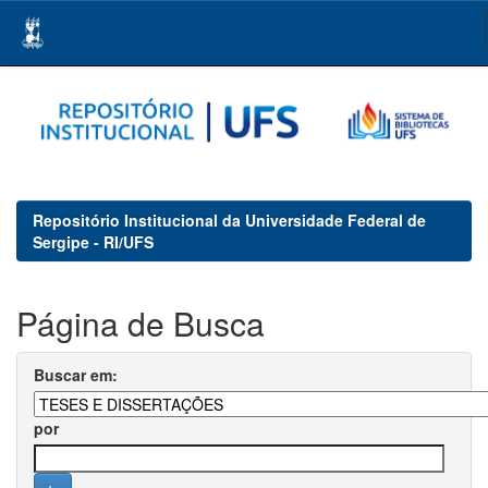
Skip
navigation
Repositório Institucional da Universidade Federal de
Sergipe - RI/UFS
Página de Busca
Buscar em:
por