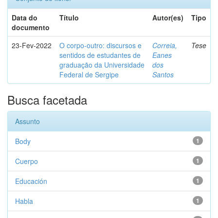
Data do
Título
Autor(es)
Tipo
documento
23-Fev-2022
O corpo-outro: discursos e
Correia,
Tese
sentidos de estudantes de
Eanes
graduação da Universidade
dos
Federal de Sergipe
Santos
Busca facetada
Assunto
Body
1
Cuerpo
1
Educación
1
Habla
1