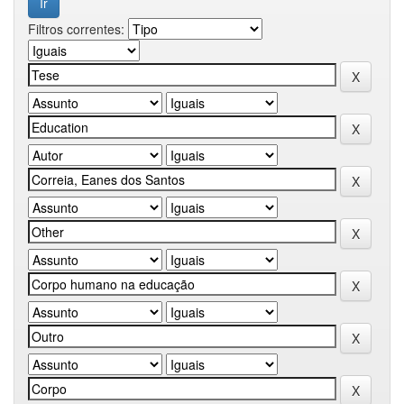
Filtros correntes: