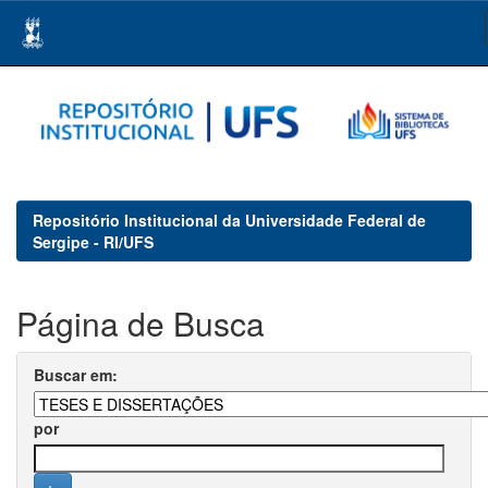
Skip
navigation
Repositório Institucional da Universidade Federal de
Sergipe - RI/UFS
Página de Busca
Buscar em:
por