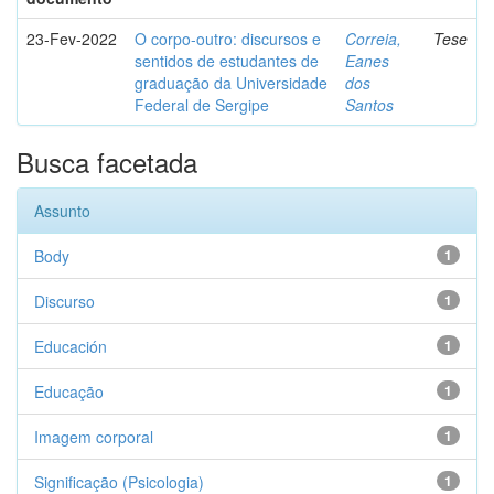
23-Fev-2022
O corpo-outro: discursos e
Correia,
Tese
sentidos de estudantes de
Eanes
graduação da Universidade
dos
Federal de Sergipe
Santos
Busca facetada
Assunto
Body
1
Discurso
1
Educación
1
Educação
1
Imagem corporal
1
Significação (Psicologia)
1