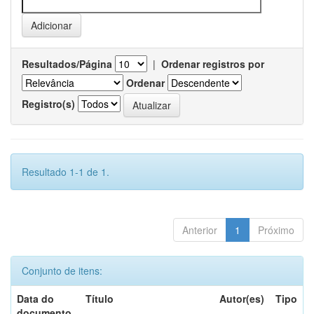
Resultados/Página
|
Ordenar registros por
Ordenar
Registro(s)
Resultado 1-1 de 1.
Anterior
1
Próximo
Conjunto de itens:
Data do
Título
Autor(es)
Tipo
documento