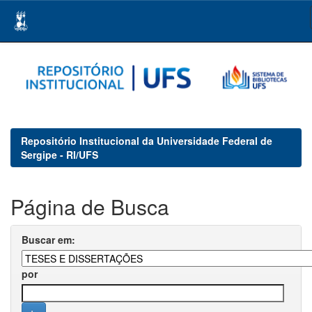
Skip
navigation
Repositório Institucional da Universidade Federal de
Sergipe - RI/UFS
Página de Busca
Buscar em:
por