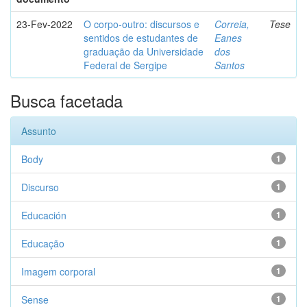
23-Fev-2022
O corpo-outro: discursos e
Correia,
Tese
sentidos de estudantes de
Eanes
graduação da Universidade
dos
Federal de Sergipe
Santos
Busca facetada
Assunto
Body
1
Discurso
1
Educación
1
Educação
1
Imagem corporal
1
Sense
1