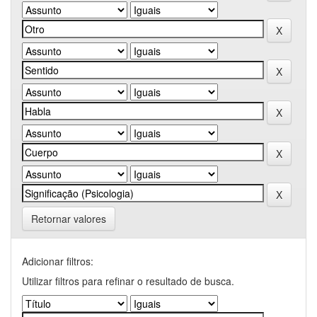
Retornar valores
Adicionar filtros:
Utilizar filtros para refinar o resultado de busca.