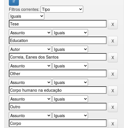
Filtros correntes: