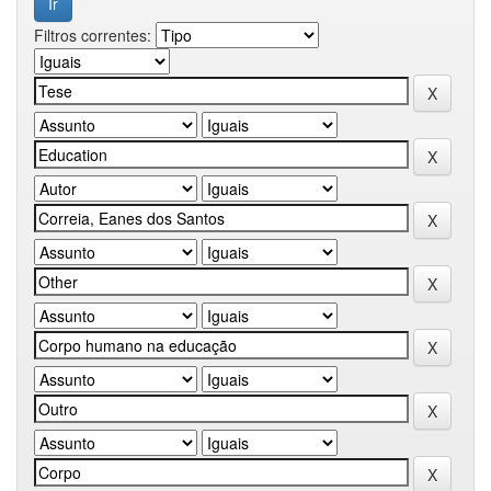
Filtros correntes: