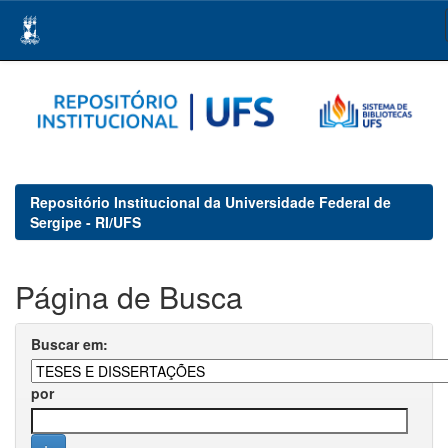
Skip
navigation
Repositório Institucional da Universidade Federal de
Sergipe - RI/UFS
Página de Busca
Buscar em:
por