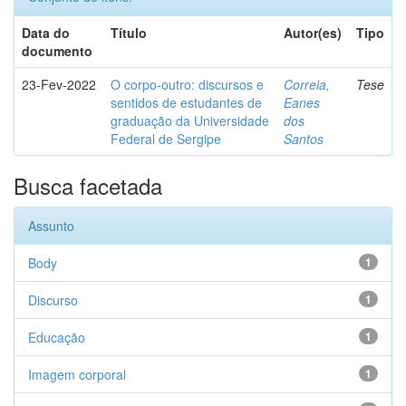
Data do
Título
Autor(es)
Tipo
documento
23-Fev-2022
O corpo-outro: discursos e
Correia,
Tese
sentidos de estudantes de
Eanes
graduação da Universidade
dos
Federal de Sergipe
Santos
Busca facetada
Assunto
Body
1
Discurso
1
Educação
1
Imagem corporal
1