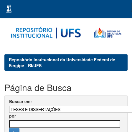
Skip
navigation
Repositório Institucional da Universidade Federal de
Sergipe - RI/UFS
Página de Busca
Buscar em:
por