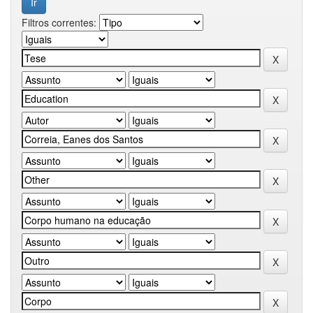
Filtros correntes: