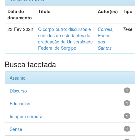
Data do
Título
Autor(es)
Tipo
documento
23-Fev-2022
O corpo-outro: discursos e
Correia,
Tese
sentidos de estudantes de
Eanes
graduação da Universidade
dos
Federal de Sergipe
Santos
Busca facetada
Assunto
Discurso
1
Educación
1
Imagem corporal
1
Sense
1