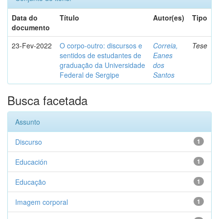
Data do
Título
Autor(es)
Tipo
documento
23-Fev-2022
O corpo-outro: discursos e
Correia,
Tese
sentidos de estudantes de
Eanes
graduação da Universidade
dos
Federal de Sergipe
Santos
Busca facetada
Assunto
Discurso
1
Educación
1
Educação
1
Imagem corporal
1