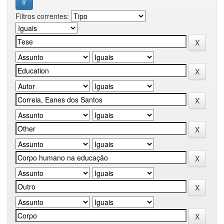
Filtros correntes: