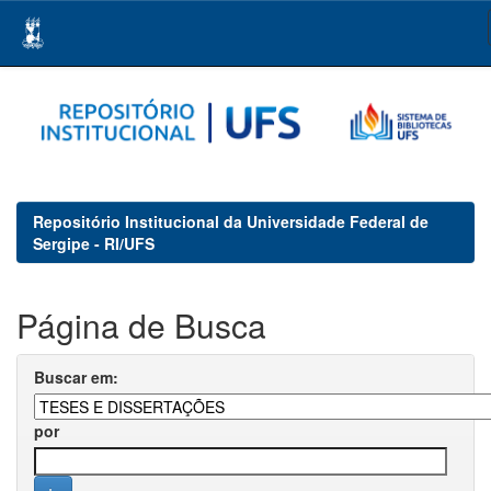
Skip
navigation
Repositório Institucional da Universidade Federal de
Sergipe - RI/UFS
Página de Busca
Buscar em:
por