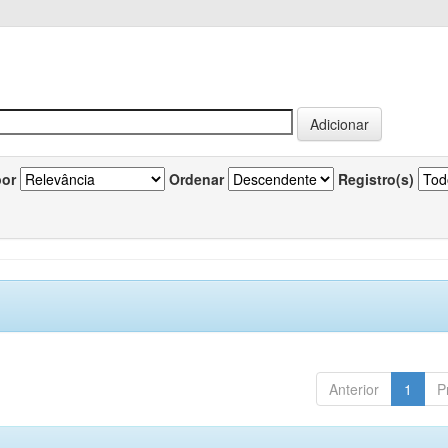
por
Ordenar
Registro(s)
Anterior
1
P