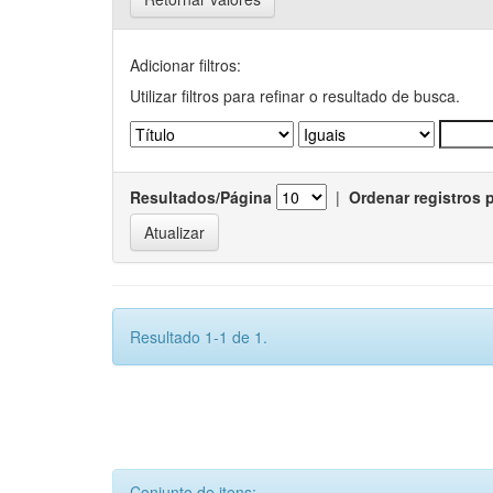
Adicionar filtros:
Utilizar filtros para refinar o resultado de busca.
Resultados/Página
|
Ordenar registros 
Resultado 1-1 de 1.
Conjunto de itens: