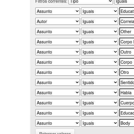
Filtros correntes:
Retornar valores