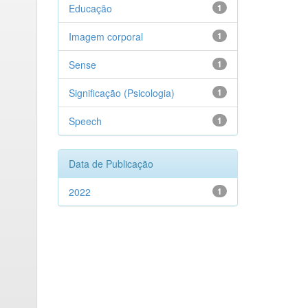
Educação
1
Imagem corporal
1
Sense
1
Significação (Psicologia)
1
Speech
1
Data de Publicação
2022
1