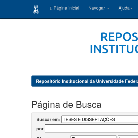
Página inicial
Navegar
Ajuda
Skip
navigation
Repositório Institucional da Universidade Feder
Página de Busca
Buscar em:
por