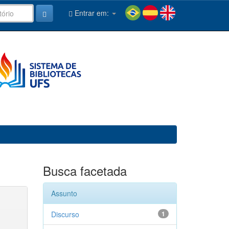
Entrar em:
Busca facetada
Assunto
Discurso
1