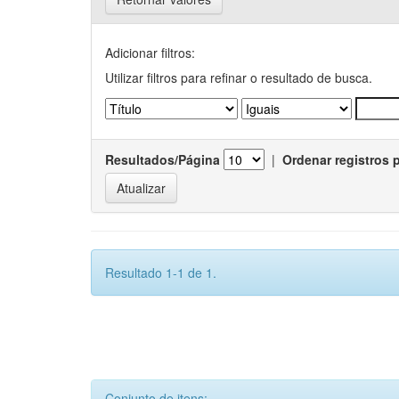
Adicionar filtros:
Utilizar filtros para refinar o resultado de busca.
Resultados/Página
|
Ordenar registros 
Resultado 1-1 de 1.
Conjunto de itens: