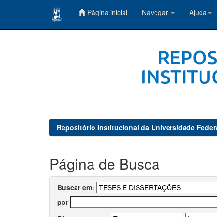
Página inicial
Navegar
Ajuda
Skip
navigation
Repositório Institucional da Universidade Feder
Página de Busca
Buscar em:
por