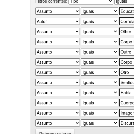
Filtros correntes:
Retornar valores