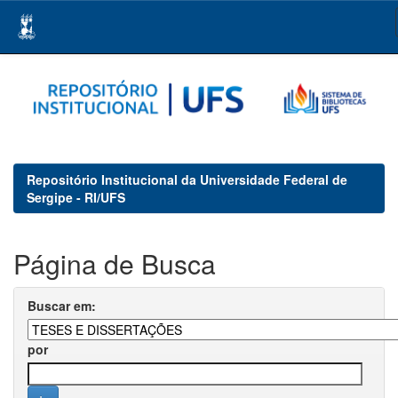
Skip
navigation
Repositório Institucional da Universidade Federal de
Sergipe - RI/UFS
Página de Busca
Buscar em:
por