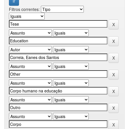
Filtros correntes: