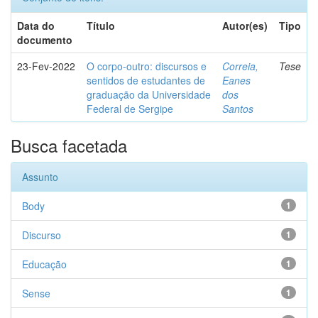
Data do
Título
Autor(es)
Tipo
documento
23-Fev-2022
O corpo-outro: discursos e
Correia,
Tese
sentidos de estudantes de
Eanes
graduação da Universidade
dos
Federal de Sergipe
Santos
Busca facetada
Assunto
Body
1
Discurso
1
Educação
1
Sense
1