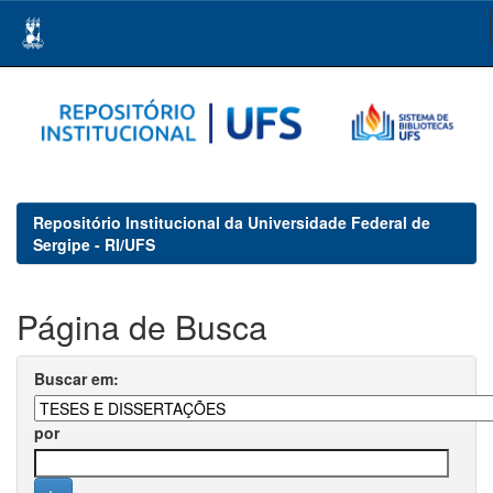
Skip
navigation
Repositório Institucional da Universidade Federal de
Sergipe - RI/UFS
Página de Busca
Buscar em:
por