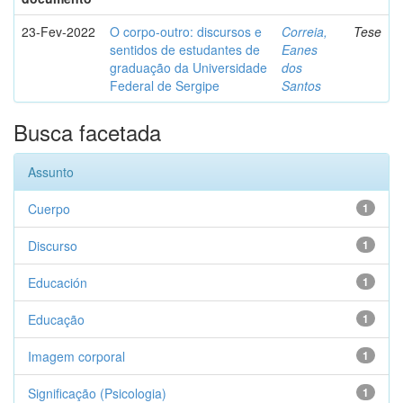
23-Fev-2022
O corpo-outro: discursos e
Correia,
Tese
sentidos de estudantes de
Eanes
graduação da Universidade
dos
Federal de Sergipe
Santos
Busca facetada
Assunto
Cuerpo
1
Discurso
1
Educación
1
Educação
1
Imagem corporal
1
Significação (Psicologia)
1