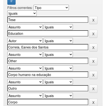
Filtros correntes: