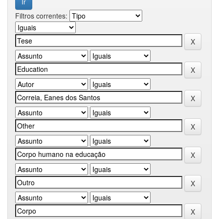
Filtros correntes: