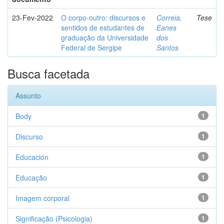
23-Fev-2022
O corpo-outro: discursos e
Correia,
Tese
sentidos de estudantes de
Eanes
graduação da Universidade
dos
Federal de Sergipe
Santos
Busca facetada
Assunto
Body
1
Discurso
1
Educación
1
Educação
1
Imagem corporal
1
Significação (Psicologia)
1