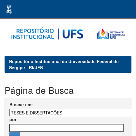
Skip
navigation
Repositório Institucional da Universidade Federal de
Sergipe - RI/UFS
Página de Busca
Buscar em:
por