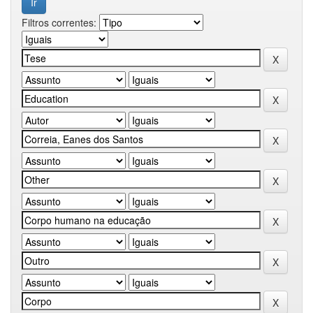
Filtros correntes: