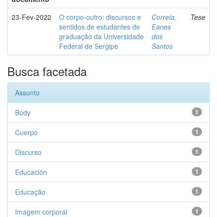
23-Fev-2022
O corpo-outro: discursos e
Correia,
Tese
sentidos de estudantes de
Eanes
graduação da Universidade
dos
Federal de Sergipe
Santos
Busca facetada
Assunto
Body
1
Cuerpo
1
Discurso
1
Educación
1
Educação
1
Imagem corporal
1