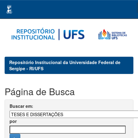
Skip
navigation
Repositório Institucional da Universidade Federal de
Sergipe - RI/UFS
Página de Busca
Buscar em:
por