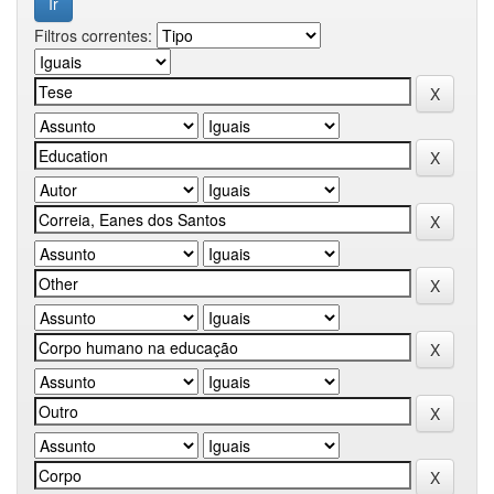
Filtros correntes: