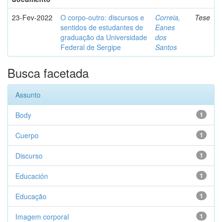
23-Fev-2022
O corpo-outro: discursos e
Correia,
Tese
sentidos de estudantes de
Eanes
graduação da Universidade
dos
Federal de Sergipe
Santos
Busca facetada
Assunto
Body
1
Cuerpo
1
Discurso
1
Educación
1
Educação
1
Imagem corporal
1