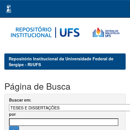
Skip
navigation
Repositório Institucional da Universidade Federal de
Sergipe - RI/UFS
Página de Busca
Buscar em:
por