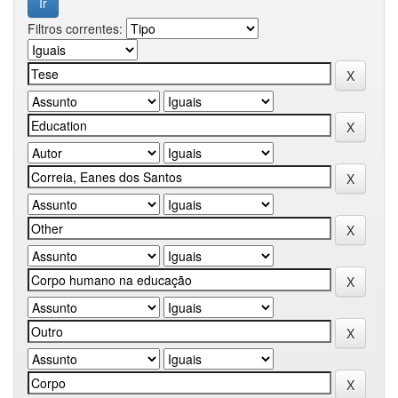
Filtros correntes: