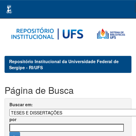
Skip
navigation
Repositório Institucional da Universidade Federal de
Sergipe - RI/UFS
Página de Busca
Buscar em:
por