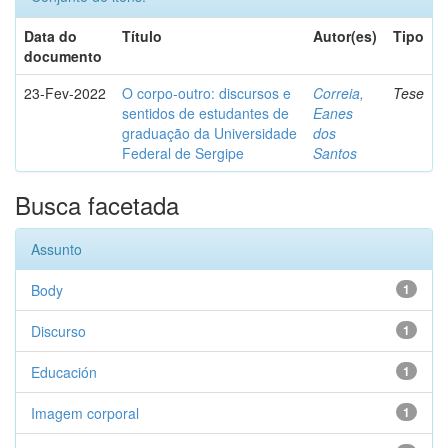
Data do
Título
Autor(es)
Tipo
documento
23-Fev-2022
O corpo-outro: discursos e
Correia,
Tese
sentidos de estudantes de
Eanes
graduação da Universidade
dos
Federal de Sergipe
Santos
Busca facetada
Assunto
Body
1
Discurso
1
Educación
1
Imagem corporal
1