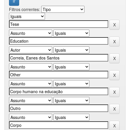
Filtros correntes: