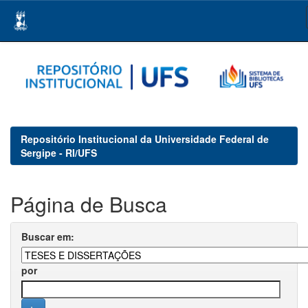
Skip
navigation
Repositório Institucional da Universidade Federal de
Sergipe - RI/UFS
Página de Busca
Buscar em:
por