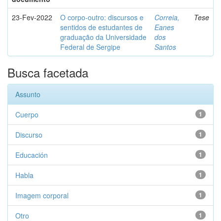
23-Fev-2022
O corpo-outro: discursos e
Correia,
Tese
sentidos de estudantes de
Eanes
graduação da Universidade
dos
Federal de Sergipe
Santos
Busca facetada
Assunto
Cuerpo
1
Discurso
1
Educación
1
Habla
1
Imagem corporal
1
Otro
1