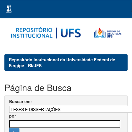
Skip
navigation
Repositório Institucional da Universidade Federal de
Sergipe - RI/UFS
Página de Busca
Buscar em:
por