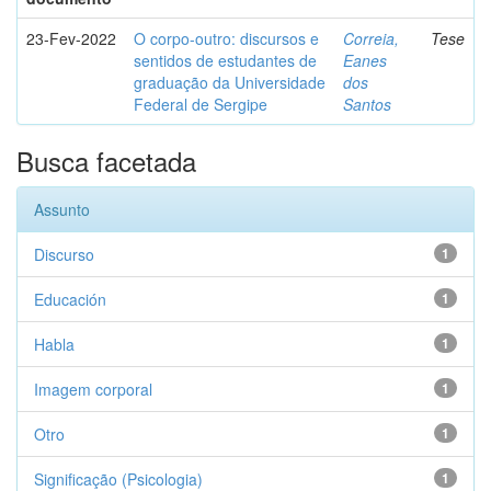
23-Fev-2022
O corpo-outro: discursos e
Correia,
Tese
sentidos de estudantes de
Eanes
graduação da Universidade
dos
Federal de Sergipe
Santos
Busca facetada
Assunto
Discurso
1
Educación
1
Habla
1
Imagem corporal
1
Otro
1
Significação (Psicologia)
1