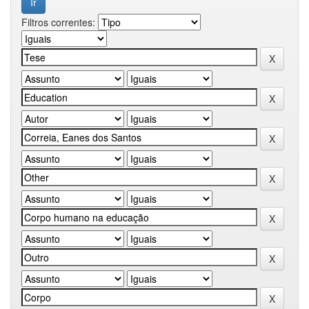
Filtros correntes: