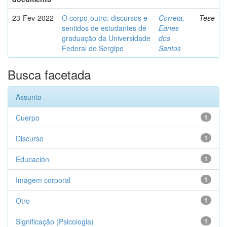
23-Fev-2022
O corpo-outro: discursos e
Correia,
Tese
sentidos de estudantes de
Eanes
graduação da Universidade
dos
Federal de Sergipe
Santos
Busca facetada
Assunto
Cuerpo
1
Discurso
1
Educación
1
Imagem corporal
1
Otro
1
Significação (Psicologia)
1