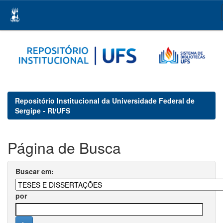
Skip
navigation
Repositório Institucional da Universidade Federal de
Sergipe - RI/UFS
Página de Busca
Buscar em:
por