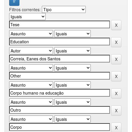
Filtros correntes: