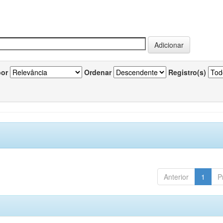
por
Ordenar
Registro(s)
Anterior
1
P