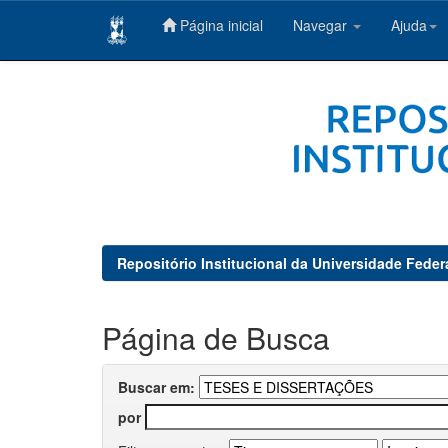
Página inicial
Navegar
Ajuda
Skip
navigation
Repositório Institucional da Universidade Feder
Página de Busca
Buscar em:
por