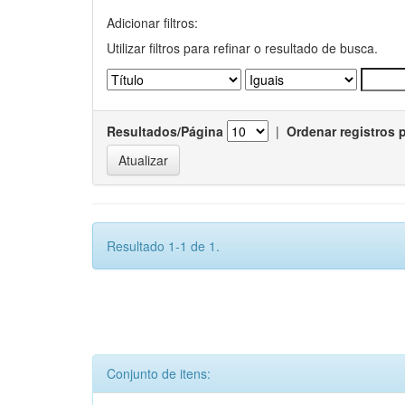
Adicionar filtros:
Utilizar filtros para refinar o resultado de busca.
Resultados/Página
|
Ordenar registros 
Resultado 1-1 de 1.
Conjunto de itens: