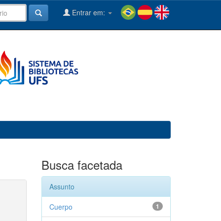
Entrar em:
Busca facetada
Assunto
Cuerpo
1