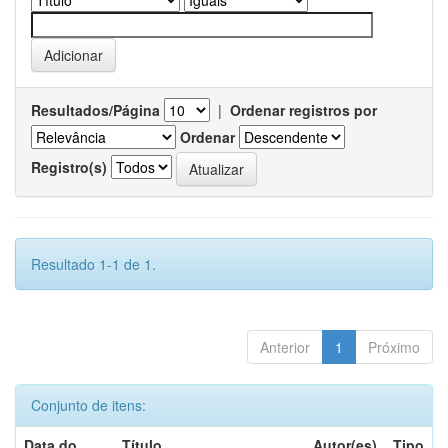
Resultados/Página
|
Ordenar registros por
Ordenar
Registro(s)
Resultado 1-1 de 1.
Anterior
1
Próximo
Conjunto de itens:
Data do
Título
Autor(es)
Tipo