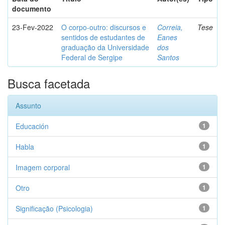
documento
23-Fev-2022
O corpo-outro: discursos e
Correia,
Tese
sentidos de estudantes de
Eanes
graduação da Universidade
dos
Federal de Sergipe
Santos
Busca facetada
Assunto
Educación
1
Habla
1
Imagem corporal
1
Otro
1
Significação (Psicologia)
1